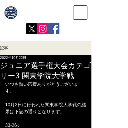
記事
2022年10月22日
ジュニア選手権大会カテゴ
リー3 関東学院大学戦
いつも熱い応援ありがとうございま
す。
10月2日に行われた関東学院大学戦の結
果は下記の通りとなります。
33‐26○