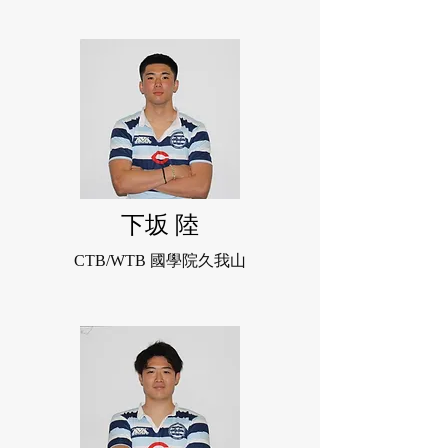
下坂 陸
CTB/WTB 國學院久我山