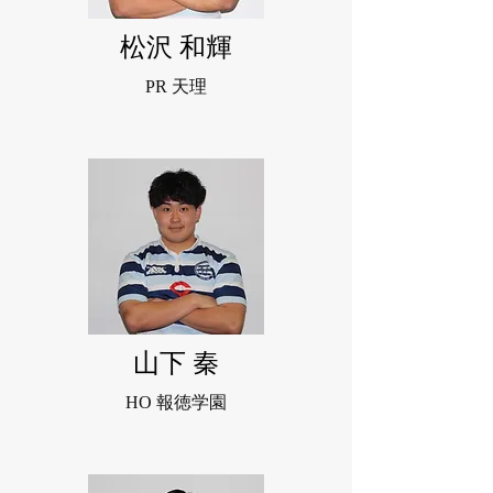
松沢 和輝
PR 天理
山下 秦
HO 報徳学園