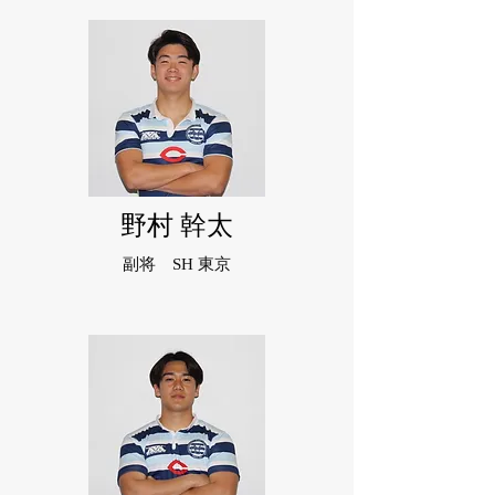
野村 幹太
副将 SH 東京