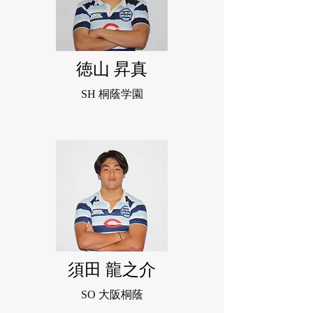
徳山 昇真
SH 桐蔭学園
須田 龍之介
SO 大阪桐蔭