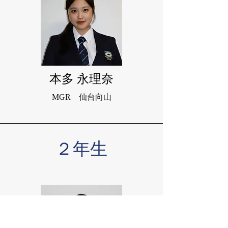
​本多 永理奈
MGR ​仙台向山
２年生