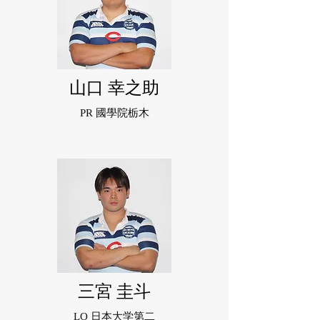
山口 幸之助
PR 國學院栃木
三宮 圭斗
LO 日本大学第二