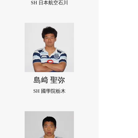
SH 日本航空石川
島﨑 聖弥
SH 國學院栃木