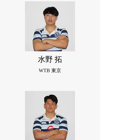
水野 拓
WTB 東京