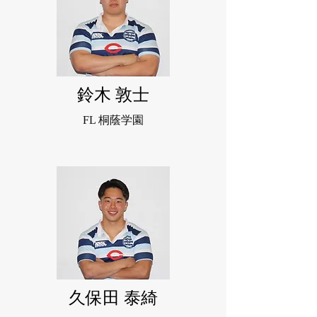
鈴木 敦士
FL 桐蔭学園
久保田 泰綺