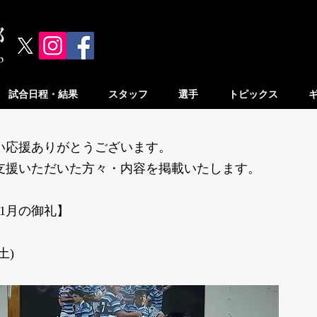
試合日程・結果
スタッフ
選手
トピックス
い応援ありがとうございます。
支援いただいた方々・
内容を掲載いたします。
年11月の御礼】
土)