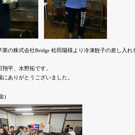
卒業の株式会社Bridge 松田陽様より冷凍餃子の差し入
田翔平、水野拓です。
誠にありがとうございました。
金)