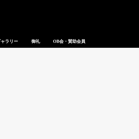
ギャラリー
御礼
OB会・賛助会員