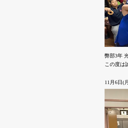
弊部3年
この度は
11月6日(月