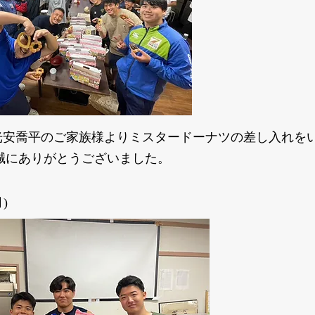
 光安喬平のご家族様よりミスタードーナツの差し入れを
誠にありがとうございました。
)