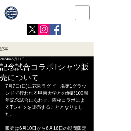
記事
2024年6月11日
記念試合コラボTシャツ販
売について
7月7日(日)に花園ラグビー場第1グラウ
ンドで行われる甲南大学との創部100周
年記念試合にあわせ、両校コラボによ
るTシャツを販売することとなりまし
た。
販売は6月10日から6月16日の期間限定