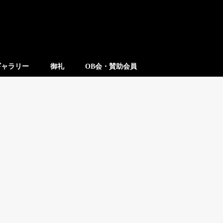
ギャラリー
御礼
OB会・賛助会員