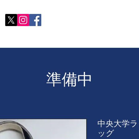
試合日程・結果
スタッフ
選手
トピックス
準備中
中央大学ラ
ッグ