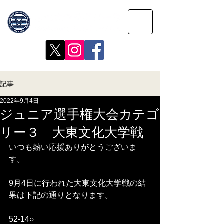
記事
2022年9月4日
ジュニア選手権大会カテゴ
リー３ 大東文化大学戦
いつも熱い応援ありがとうございま
す。
9月4日に行われた大東文化大学戦の結
果は下記の通りとなります。
52‐14○